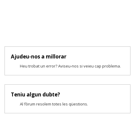
Ajudeu-nos a millorar
Heu trobat un error? Aviseu-nos si veieu cap problema.
Teniu algun dubte?
Al fòrum resolem totes les qüestions.