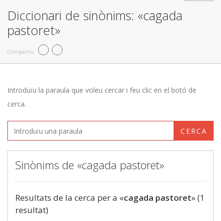
Diccionari de sinònims: «cagada
pastoret»
Compartiu
Introduïu la paraula que voleu cercar i feu clic en el botó de
cerca.
CERCA
Sinònims de «cagada pastoret»
Resultats de la cerca per a «
cagada pastoret
» (1
resultat)