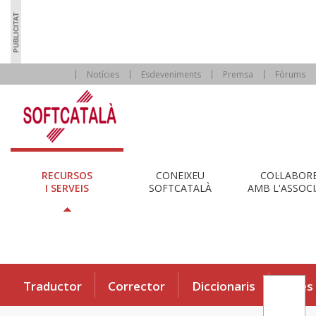
Notícies
Esdeveniments
Premsa
Fòrums
RECURSOS
CONEIXEU
COL·LABOR
I SERVEIS
SOFTCATALÀ
AMB L'ASSOCI
Traductor
Corrector
Diccionaris
Eines