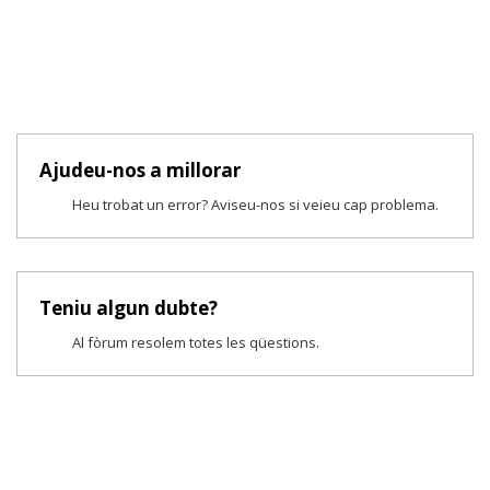
Ajudeu-nos a millorar
Heu trobat un error? Aviseu-nos si veieu cap problema.
Teniu algun dubte?
Al fòrum resolem totes les qüestions.