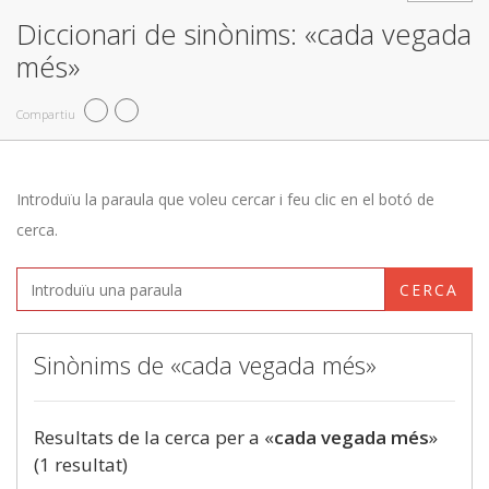
Diccionari de sinònims: «cada vegada
més»
Compartiu
Introduïu la paraula que voleu cercar i feu clic en el botó de
cerca.
CERCA
Sinònims de «cada vegada més»
Resultats de la cerca per a «
cada vegada més
»
(1 resultat)