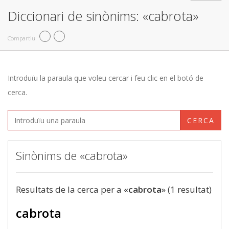
Diccionari de sinònims: «cabrota»
Compartiu
Introduïu la paraula que voleu cercar i feu clic en el botó de
cerca.
CERCA
Sinònims de «cabrota»
Resultats de la cerca per a «
cabrota
» (1 resultat)
cabrota