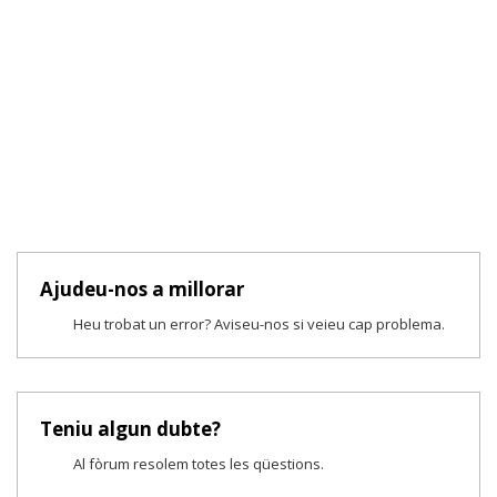
Ajudeu-nos a millorar
Heu trobat un error? Aviseu-nos si veieu cap problema.
Teniu algun dubte?
Al fòrum resolem totes les qüestions.