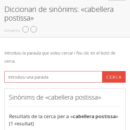
Diccionari de sinònims: «cabellera
postissa»
Compartiu
Introduïu la paraula que voleu cercar i feu clic en el botó de
cerca.
CERCA
Sinònims de «cabellera postissa»
Resultats de la cerca per a «
cabellera postissa
»
(1 resultat)