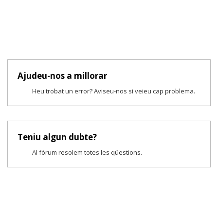
Ajudeu-nos a millorar
Heu trobat un error? Aviseu-nos si veieu cap problema.
Teniu algun dubte?
Al fòrum resolem totes les qüestions.