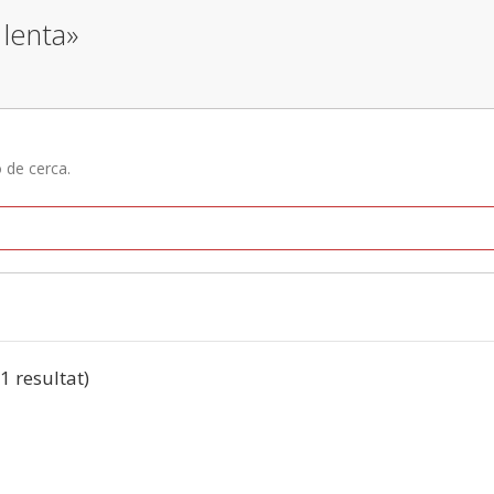
 lenta»
ó de cerca.
(1 resultat)