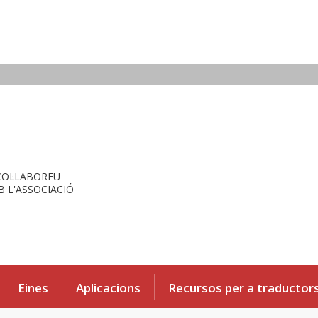
COL·LABOREU
 L'ASSOCIACIÓ
Eines
Aplicacions
Recursos per a traductor