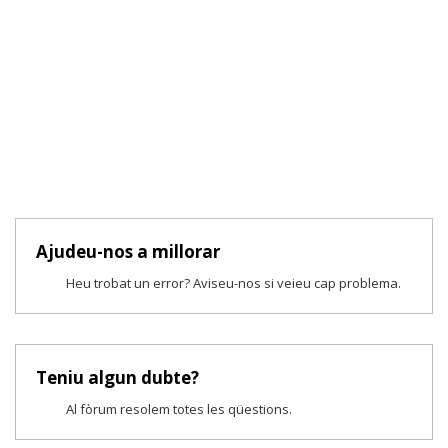
Ajudeu-nos a millorar
Heu trobat un error? Aviseu-nos si veieu cap problema.
Teniu algun dubte?
Al fòrum resolem totes les qüestions.