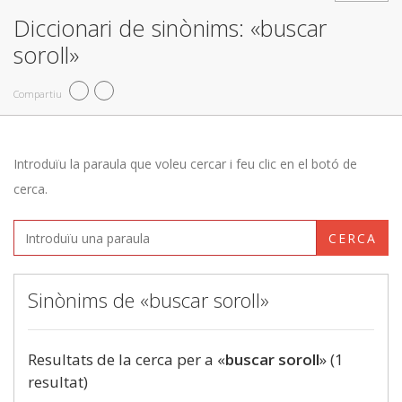
Diccionari de sinònims: «buscar
soroll»
Compartiu
Introduïu la paraula que voleu cercar i feu clic en el botó de
cerca.
CERCA
Sinònims de «buscar soroll»
Resultats de la cerca per a «
buscar soroll
» (1
resultat)