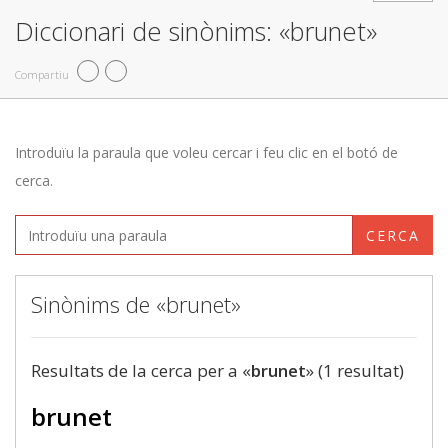
Diccionari de sinònims: «brunet»
Compartiu
Introduïu la paraula que voleu cercar i feu clic en el botó de
cerca.
CERCA
Sinònims de «brunet»
Resultats de la cerca per a «
brunet
» (1 resultat)
brunet