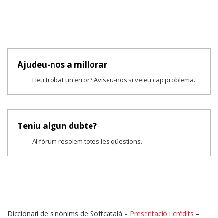
Ajudeu-nos a millorar
Heu trobat un error? Aviseu-nos si veieu cap problema.
Teniu algun dubte?
Al fòrum resolem totes les qüestions.
Diccionari de sinònims de Softcatalà –
Presentació i crèdits
–