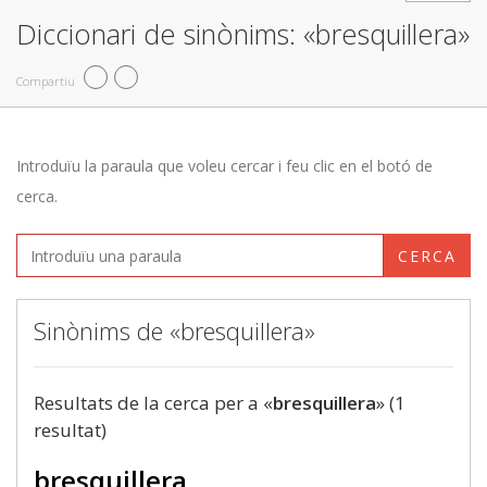
Diccionari de sinònims: «bresquillera»
Compartiu
Introduïu la paraula que voleu cercar i feu clic en el botó de
cerca.
CERCA
Sinònims de «bresquillera»
Resultats de la cerca per a «
bresquillera
» (1
resultat)
bresquillera