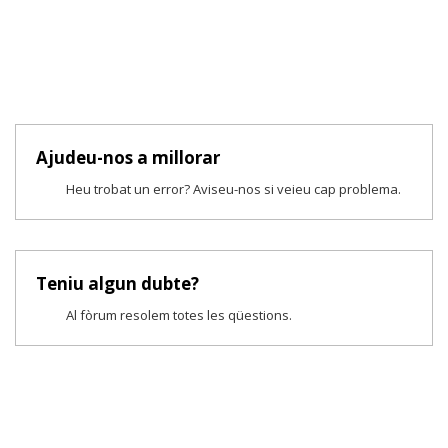
Ajudeu-nos a millorar
Heu trobat un error? Aviseu-nos si veieu cap problema.
Teniu algun dubte?
Al fòrum resolem totes les qüestions.