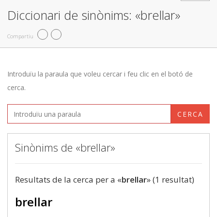
Diccionari de sinònims: «brellar»
Compartiu
Introduïu la paraula que voleu cercar i feu clic en el botó de
cerca.
CERCA
Sinònims de «brellar»
Resultats de la cerca per a «
brellar
» (1 resultat)
brellar