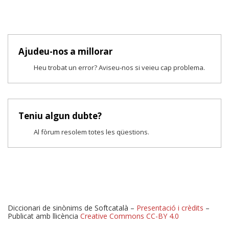
Ajudeu-nos a millorar
Heu trobat un error? Aviseu-nos si veieu cap problema.
Teniu algun dubte?
Al fòrum resolem totes les qüestions.
Diccionari de sinònims de Softcatalà –
Presentació i crèdits
–
Publicat amb llicència
Creative Commons CC-BY 4.0