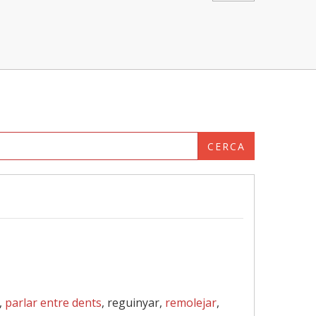
CERCA
,
parlar entre dents
, reguinyar,
remolejar
,