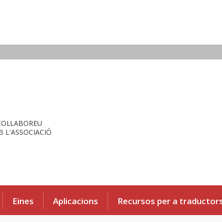
COL·LABOREU
 L'ASSOCIACIÓ
Eines
Aplicacions
Recursos per a traductor