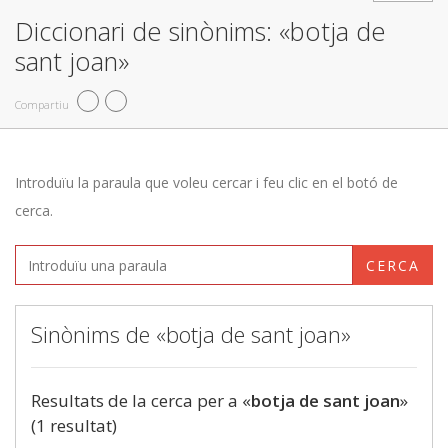
Diccionari de sinònims: «botja de
sant joan»
Compartiu
Introduïu la paraula que voleu cercar i feu clic en el botó de
cerca.
CERCA
Sinònims de «botja de sant joan»
Resultats de la cerca per a «
botja de sant joan
»
(1 resultat)