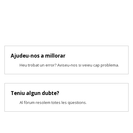
Ajudeu-nos a millorar
Heu trobat un error? Aviseu-nos si veieu cap problema.
Teniu algun dubte?
Al fòrum resolem totes les qüestions.