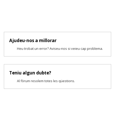
Ajudeu-nos a millorar
Heu trobat un error? Aviseu-nos si veieu cap problema.
Teniu algun dubte?
Al fòrum resolem totes les qüestions.