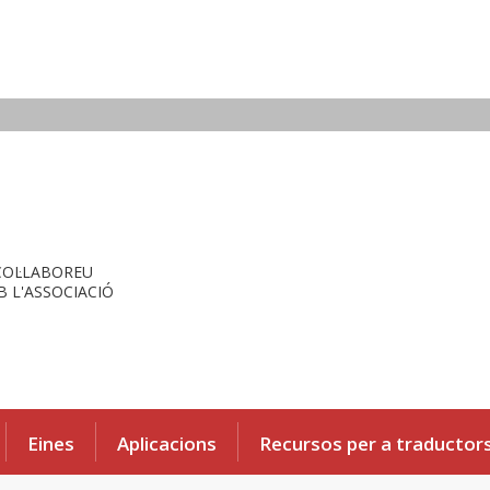
COL·LABOREU
 L'ASSOCIACIÓ
Eines
Aplicacions
Recursos per a traductor