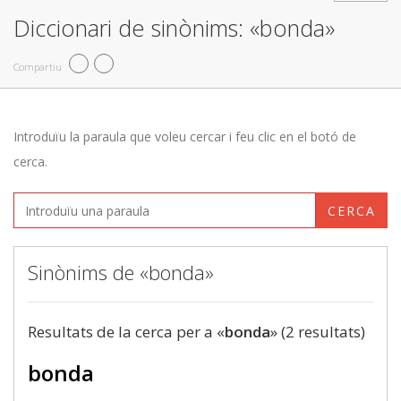
Diccionari de sinònims: «bonda»
Compartiu
Introduïu la paraula que voleu cercar i feu clic en el botó de
cerca.
CERCA
Sinònims de «bonda»
Resultats de la cerca per a «
bonda
» (2 resultats)
bonda