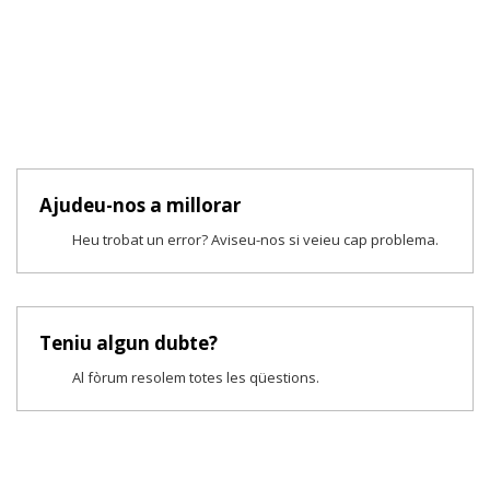
Ajudeu-nos a millorar
Heu trobat un error? Aviseu-nos si veieu cap problema.
Teniu algun dubte?
Al fòrum resolem totes les qüestions.