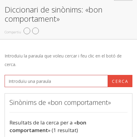
Diccionari de sinònims: «bon
comportament»
Compartiu
Introduïu la paraula que voleu cercar i feu clic en el botó de
cerca.
CERCA
Sinònims de «bon comportament»
Resultats de la cerca per a «
bon
comportament
» (1 resultat)