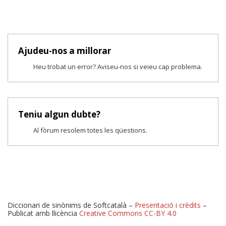
Ajudeu-nos a millorar
Heu trobat un error? Aviseu-nos si veieu cap problema.
Teniu algun dubte?
Al fòrum resolem totes les qüestions.
Diccionari de sinònims de Softcatalà –
Presentació i crèdits
–
Publicat amb llicència
Creative Commons CC-BY 4.0