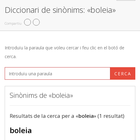
Diccionari de sinònims: «boleia»
Compartiu
Introduïu la paraula que voleu cercar i feu clic en el botó de
cerca.
CERCA
Sinònims de «boleia»
Resultats de la cerca per a «
boleia
» (1 resultat)
boleia