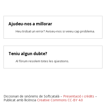
Ajudeu-nos a millorar
Heu trobat un error? Aviseu-nos si veieu cap problema.
Teniu algun dubte?
Al fòrum resolem totes les qüestions.
Diccionari de sinònims de Softcatalà –
Presentació i crèdits
–
Publicat amb llicència
Creative Commons CC-BY 4.0