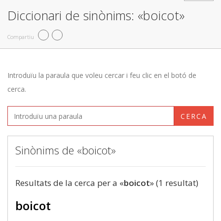
Diccionari de sinònims: «boicot»
Compartiu
Introduïu la paraula que voleu cercar i feu clic en el botó de
cerca.
CERCA
Sinònims de «boicot»
Resultats de la cerca per a «
boicot
» (1 resultat)
boicot