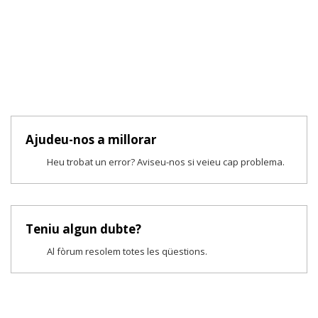
Ajudeu-nos a millorar
Heu trobat un error? Aviseu-nos si veieu cap problema.
Teniu algun dubte?
Al fòrum resolem totes les qüestions.