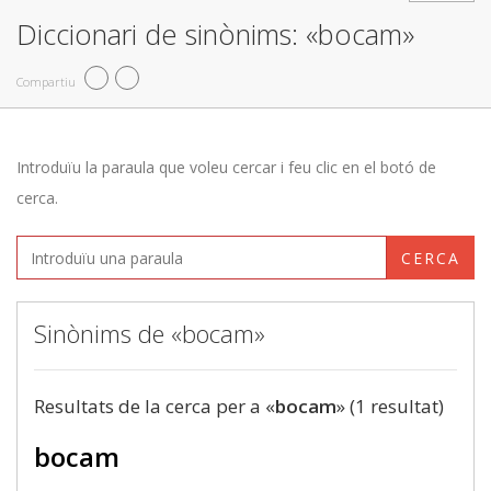
Diccionari de sinònims: «bocam»
Compartiu
Introduïu la paraula que voleu cercar i feu clic en el botó de
cerca.
CERCA
Sinònims de «bocam»
Resultats de la cerca per a «
bocam
» (1 resultat)
bocam