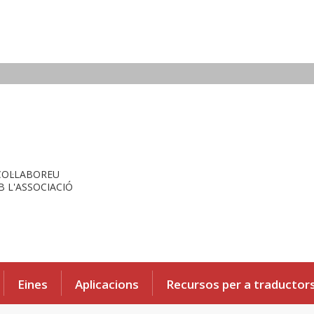
COL·LABOREU
 L'ASSOCIACIÓ
Eines
Aplicacions
Recursos per a traductor