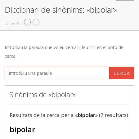
Diccionari de sinònims: «bipolar»
Compartiu
Introduïu la paraula que voleu cercar i feu clic en el botó de
cerca.
CERCA
Sinònims de «bipolar»
Resultats de la cerca per a «
bipolar
» (2 resultats)
bipolar