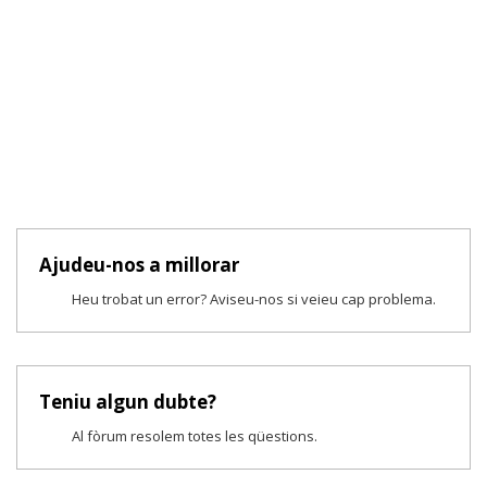
Ajudeu-nos a millorar
Heu trobat un error? Aviseu-nos si veieu cap problema.
Teniu algun dubte?
Al fòrum resolem totes les qüestions.