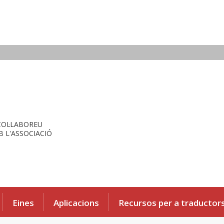
COL·LABOREU
 L'ASSOCIACIÓ
Eines
Aplicacions
Recursos per a traductor