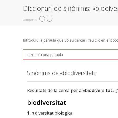
Diccionari de sinònims: «biodiver
Compartiu
Introduïu la paraula que voleu cercar i feu clic en el bot
Sinònims de «biodiversitat»
Resultats de la cerca per a «
biodiversitat
» (
biodiversitat
1.
n
diversitat biològica