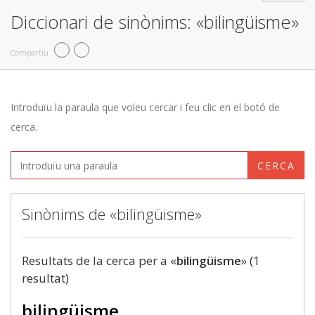
Diccionari de sinònims: «bilingüisme»
Compartiu
Introduïu la paraula que voleu cercar i feu clic en el botó de
cerca.
CERCA
Sinònims de «bilingüisme»
Resultats de la cerca per a «
bilingüisme
» (1
resultat)
bilingüisme