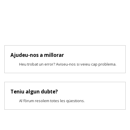
Ajudeu-nos a millorar
Heu trobat un error? Aviseu-nos si veieu cap problema.
Teniu algun dubte?
Al fòrum resolem totes les qüestions.