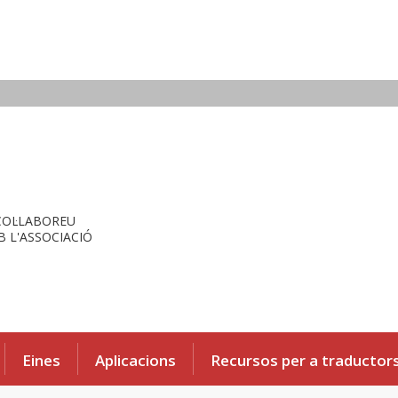
COL·LABOREU
 L'ASSOCIACIÓ
Eines
Aplicacions
Recursos per a traductor