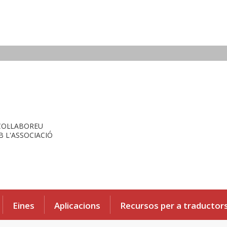
COL·LABOREU
 L'ASSOCIACIÓ
Eines
Aplicacions
Recursos per a traductor