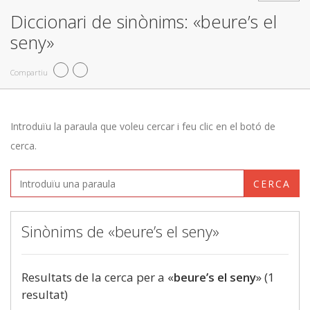
Diccionari de sinònims: «beure’s el
seny»
Compartiu
Introduïu la paraula que voleu cercar i feu clic en el botó de
cerca.
CERCA
Sinònims de «beure’s el seny»
Resultats de la cerca per a «
beure’s el seny
» (1
resultat)