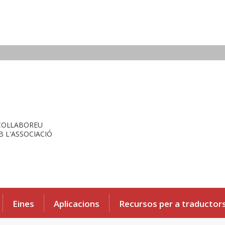
COL·LABOREU
 L'ASSOCIACIÓ
Eines
Aplicacions
Recursos per a traductor