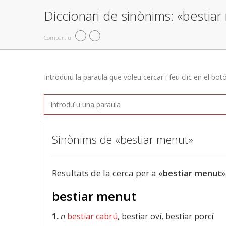
Diccionari de sinònims: «bestia
Compartiu
Introduïu la paraula que voleu cercar i feu clic en el bot
Sinònims de «bestiar menut»
Resultats de la cerca per a «
bestiar menut
»
bestiar menut
1.
n
bestiar cabrú
, bestiar oví, bestiar porcí