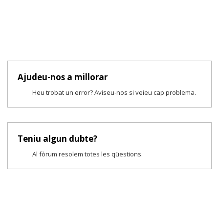
Ajudeu-nos a millorar
Heu trobat un error? Aviseu-nos si veieu cap problema.
Teniu algun dubte?
Al fòrum resolem totes les qüestions.