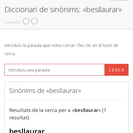
Diccionari de sinònims: «besllaurar»
Compartiu
Introduïu la paraula que voleu cercar i feu clic en el botó de
cerca.
CERCA
Sinònims de «besllaurar»
Resultats de la cerca per a «
besllaurar
» (1
resultat)
besllaurar