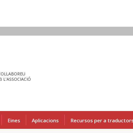
COL·LABOREU
 L'ASSOCIACIÓ
Eines
Aplicacions
Recursos per a traductor