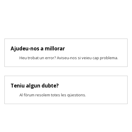
Ajudeu-nos a millorar
Heu trobat un error? Aviseu-nos si veieu cap problema.
Teniu algun dubte?
Al fòrum resolem totes les qüestions.