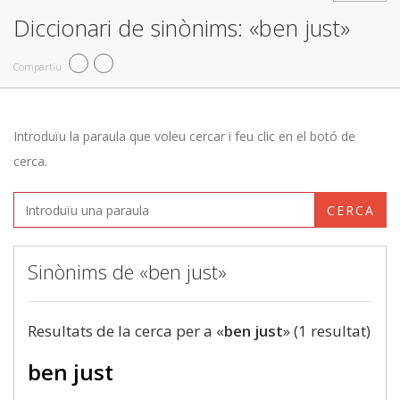
Diccionari de sinònims: «ben just»
Compartiu
Introduïu la paraula que voleu cercar i feu clic en el botó de
cerca.
CERCA
Sinònims de «ben just»
Resultats de la cerca per a «
ben just
» (1 resultat)
ben just