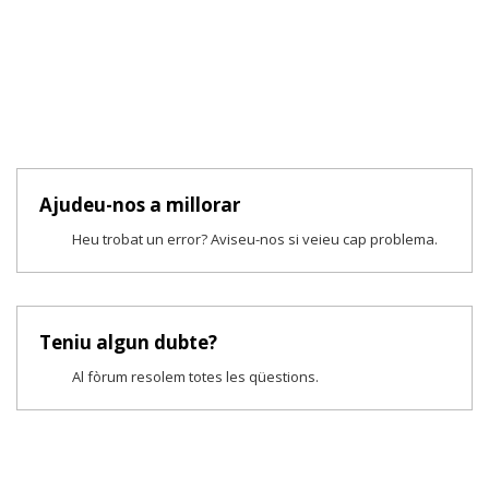
Ajudeu-nos a millorar
Heu trobat un error? Aviseu-nos si veieu cap problema.
Teniu algun dubte?
Al fòrum resolem totes les qüestions.