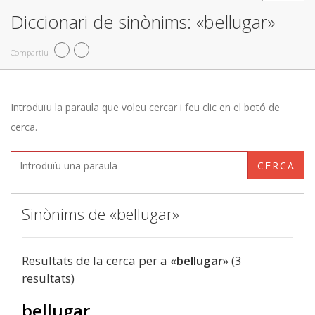
Diccionari de sinònims: «bellugar»
Compartiu
Introduïu la paraula que voleu cercar i feu clic en el botó de
cerca.
CERCA
Sinònims de «bellugar»
Resultats de la cerca per a «
bellugar
» (3
resultats)
bellugar