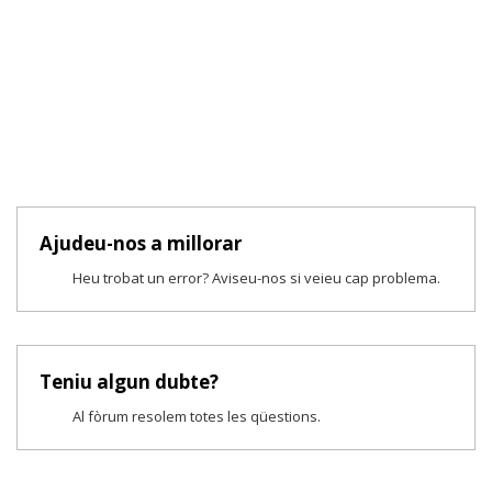
Ajudeu-nos a millorar
Heu trobat un error? Aviseu-nos si veieu cap problema.
Teniu algun dubte?
Al fòrum resolem totes les qüestions.