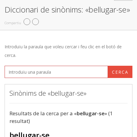
Diccionari de sinònims: «bellugar-se»
Compartiu
Introduïu la paraula que voleu cercar i feu clic en el botó de
cerca.
CERCA
Sinònims de «bellugar-se»
Resultats de la cerca per a «
bellugar-se
» (1
resultat)
bellugar-se