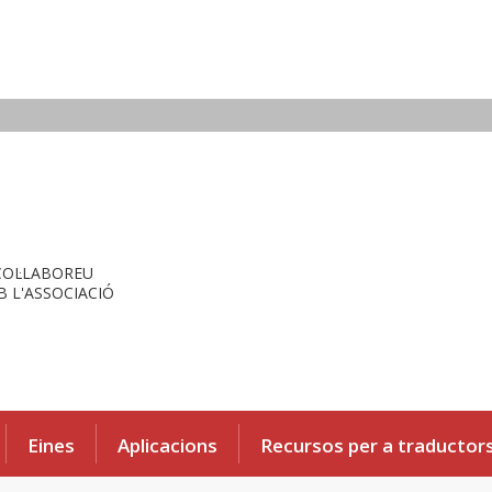
COL·LABOREU
 L'ASSOCIACIÓ
Eines
Aplicacions
Recursos per a traductor