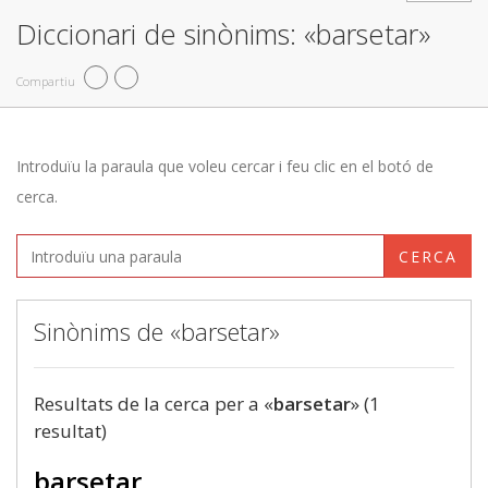
Diccionari de sinònims: «barsetar»
Compartiu
Introduïu la paraula que voleu cercar i feu clic en el botó de
cerca.
CERCA
Sinònims de «barsetar»
Resultats de la cerca per a «
barsetar
» (1
resultat)
barsetar