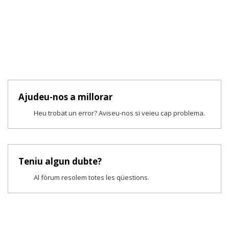
Ajudeu-nos a millorar
Heu trobat un error? Aviseu-nos si veieu cap problema.
Teniu algun dubte?
Al fòrum resolem totes les qüestions.