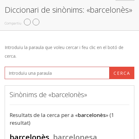
Diccionari de sinònims: «barcelonès»
Compartiu
Introduïu la paraula que voleu cercar i feu clic en el botó de
cerca.
CERCA
Sinònims de «barcelonès»
Resultats de la cerca per a «
barcelonès
» (1
resultat)
barcelonès
barcelonesa