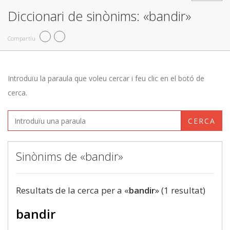
Diccionari de sinònims: «bandir»
Compartiu
Introduïu la paraula que voleu cercar i feu clic en el botó de
cerca.
CERCA
Sinònims de «bandir»
Resultats de la cerca per a «
bandir
» (1 resultat)
bandir