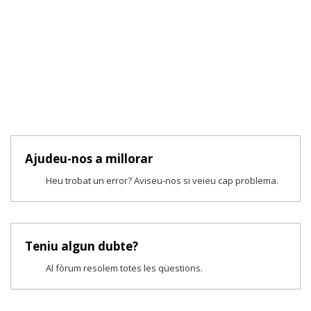
Ajudeu-nos a millorar
Heu trobat un error? Aviseu-nos si veieu cap problema.
Teniu algun dubte?
Al fòrum resolem totes les qüestions.