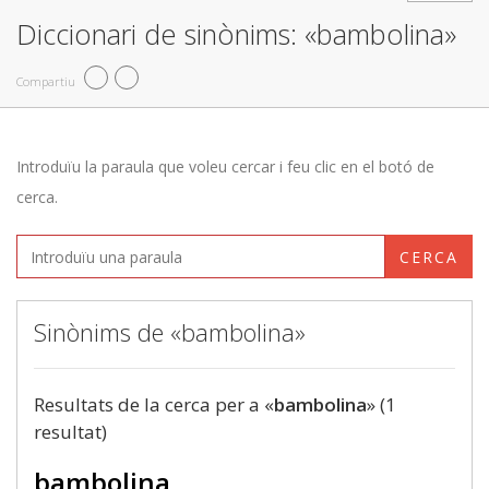
Diccionari de sinònims: «bambolina»
Compartiu
Introduïu la paraula que voleu cercar i feu clic en el botó de
cerca.
CERCA
Sinònims de «bambolina»
Resultats de la cerca per a «
bambolina
» (1
resultat)
bambolina