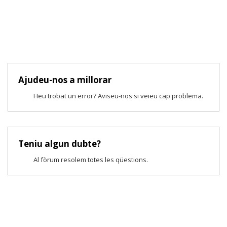
Ajudeu-nos a millorar
Heu trobat un error? Aviseu-nos si veieu cap problema.
Teniu algun dubte?
Al fòrum resolem totes les qüestions.