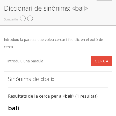
Diccionari de sinònims: «balí»
Compartiu
Introduïu la paraula que voleu cercar i feu clic en el botó de
cerca.
CERCA
Sinònims de «balí»
Resultats de la cerca per a «
balí
» (1 resultat)
balí