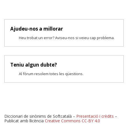
Ajudeu-nos a millorar
Heu trobat un error? Aviseu-nos si veieu cap problema.
Teniu algun dubte?
Al fòrum resolem totes les qüestions.
Diccionari de sinònims de Softcatalà –
Presentació i crèdits
–
Publicat amb llicència
Creative Commons CC-BY 4.0