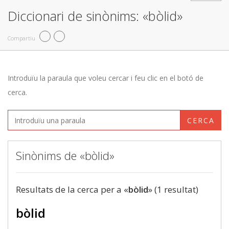
Diccionari de sinònims: «bòlid»
Compartiu
Introduïu la paraula que voleu cercar i feu clic en el botó de
cerca.
CERCA
Sinònims de «bòlid»
Resultats de la cerca per a «
bòlid
» (1 resultat)
bòlid