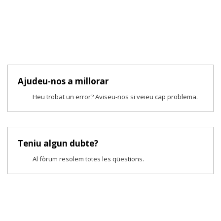
Ajudeu-nos a millorar
Heu trobat un error? Aviseu-nos si veieu cap problema.
Teniu algun dubte?
Al fòrum resolem totes les qüestions.