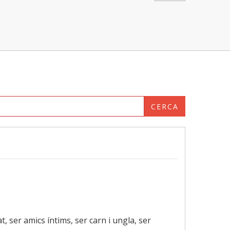
CERCA
t, ser amics íntims, ser carn i ungla, ser