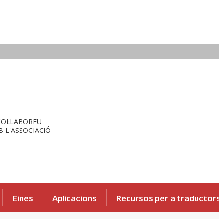
COL·LABOREU
 L'ASSOCIACIÓ
Eines
Aplicacions
Recursos per a traductor