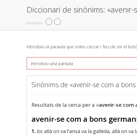
Diccionari de sinònims: «aveni
Compartiu
Introduïu la paraula que voleu cercar i feu clic en el bot
Sinònims de «avenir-se com a bon
Resultats de la cerca per a «
avenir-se com 
avenir-se com a bons german
1.
loc
allà on va l’ansa va la galleda, allà on va 