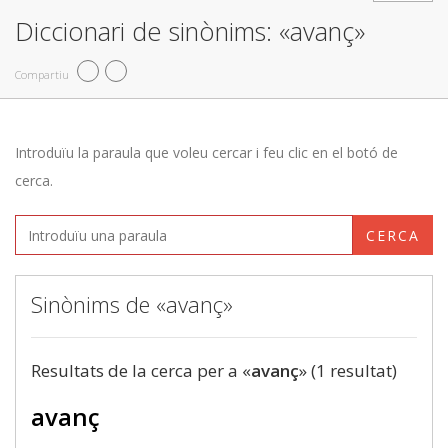
Diccionari de sinònims: «avanç»
Compartiu
Introduïu la paraula que voleu cercar i feu clic en el botó de
cerca.
CERCA
Sinònims de «avanç»
Resultats de la cerca per a «
avanç
» (1 resultat)
avanç