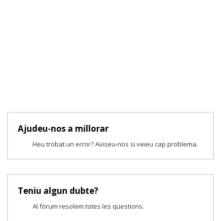
Ajudeu-nos a millorar
Heu trobat un error? Aviseu-nos si veieu cap problema.
Teniu algun dubte?
Al fòrum resolem totes les qüestions.