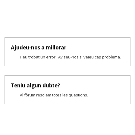
Ajudeu-nos a millorar
Heu trobat un error? Aviseu-nos si veieu cap problema.
Teniu algun dubte?
Al fòrum resolem totes les qüestions.