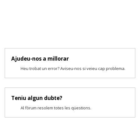
Ajudeu-nos a millorar
Heu trobat un error? Aviseu-nos si veieu cap problema.
Teniu algun dubte?
Al fòrum resolem totes les qüestions.