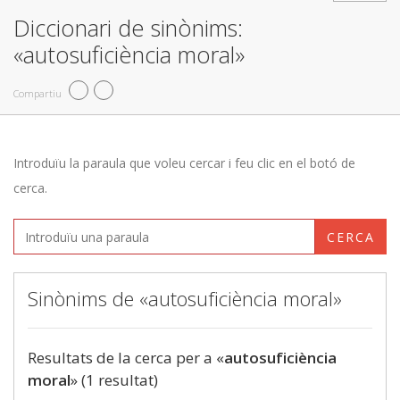
Diccionari de sinònims:
«autosuficiència moral»
Compartiu
Introduïu la paraula que voleu cercar i feu clic en el botó de
cerca.
CERCA
Sinònims de «autosuficiència moral»
Resultats de la cerca per a «
autosuficiència
moral
» (1 resultat)