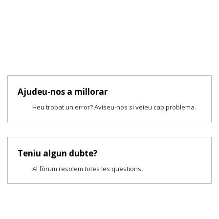
Ajudeu-nos a millorar
Heu trobat un error? Aviseu-nos si veieu cap problema.
Teniu algun dubte?
Al fòrum resolem totes les qüestions.