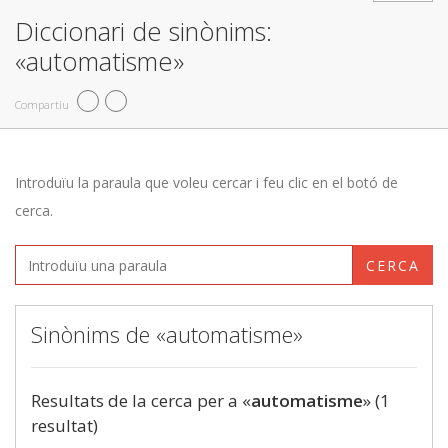
Diccionari de sinònims:
«automatisme»
Compartiu
Introduïu la paraula que voleu cercar i feu clic en el botó de
cerca.
CERCA
Sinònims de «automatisme»
Resultats de la cerca per a «
automatisme
» (1
resultat)