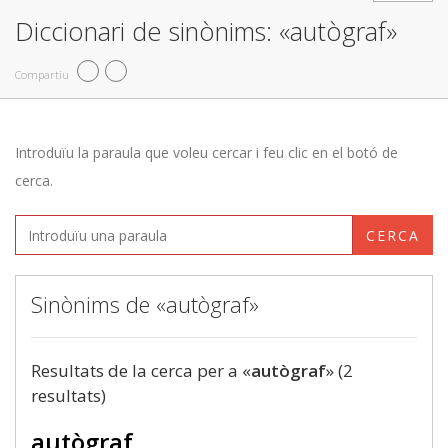
Diccionari de sinònims: «autògraf»
Compartiu
Introduïu la paraula que voleu cercar i feu clic en el botó de
cerca.
CERCA
Sinònims de «autògraf»
Resultats de la cerca per a «
autògraf
» (2
resultats)
autògraf