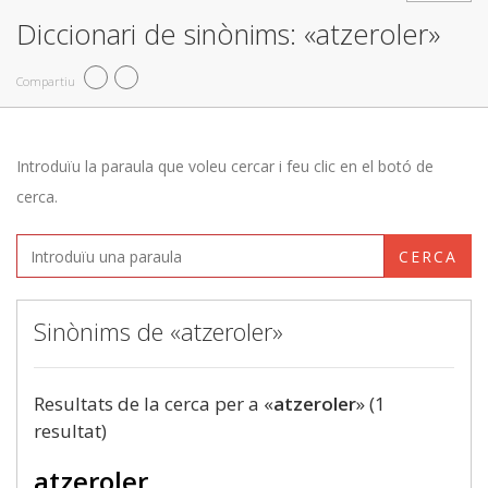
Diccionari de sinònims: «atzeroler»
Compartiu
Introduïu la paraula que voleu cercar i feu clic en el botó de
cerca.
CERCA
Sinònims de «atzeroler»
Resultats de la cerca per a «
atzeroler
» (1
resultat)
atzeroler