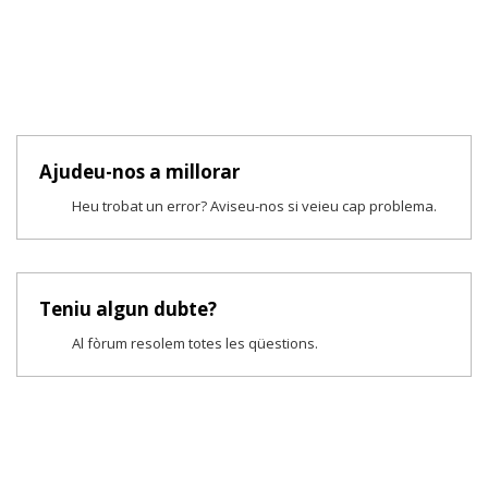
Ajudeu-nos a millorar
Heu trobat un error? Aviseu-nos si veieu cap problema.
Teniu algun dubte?
Al fòrum resolem totes les qüestions.