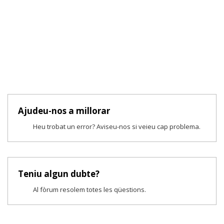
Ajudeu-nos a millorar
Heu trobat un error? Aviseu-nos si veieu cap problema.
Teniu algun dubte?
Al fòrum resolem totes les qüestions.