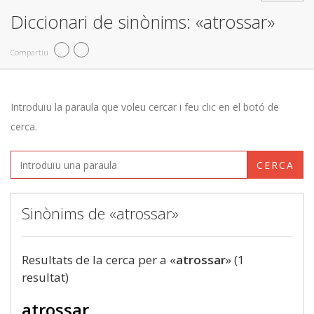
Diccionari de sinònims: «atrossar»
Compartiu
Introduïu la paraula que voleu cercar i feu clic en el botó de
cerca.
CERCA
Sinònims de «atrossar»
Resultats de la cerca per a «
atrossar
» (1
resultat)
atrossar