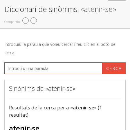
Diccionari de sinònims: «atenir-se»
Compartiu
Introduïu la paraula que voleu cercar i feu clic en el botó de
cerca.
CERCA
Sinònims de «atenir-se»
Resultats de la cerca per a «
atenir-se
» (1
resultat)
atenir-se