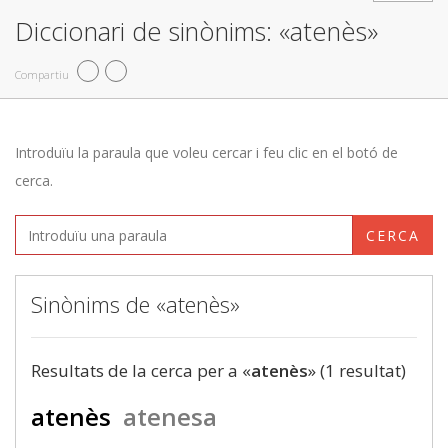
Diccionari de sinònims: «atenès»
Compartiu
Introduïu la paraula que voleu cercar i feu clic en el botó de
cerca.
CERCA
Sinònims de «atenès»
Resultats de la cerca per a «
atenès
» (1 resultat)
atenès
atenesa