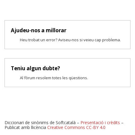
Ajudeu-nos a millorar
Heu trobat un error? Aviseu-nos si veieu cap problema.
Teniu algun dubte?
Al fòrum resolem totes les qüestions.
Diccionari de sinònims de Softcatalà –
Presentació i crèdits
–
Publicat amb llicència
Creative Commons CC-BY 4.0