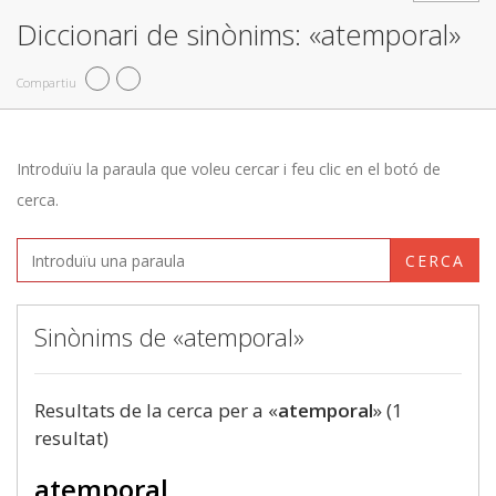
Diccionari de sinònims: «atemporal»
Compartiu
Introduïu la paraula que voleu cercar i feu clic en el botó de
cerca.
CERCA
Sinònims de «atemporal»
Resultats de la cerca per a «
atemporal
» (1
resultat)
atemporal