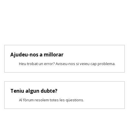
Ajudeu-nos a millorar
Heu trobat un error? Aviseu-nos si veieu cap problema.
Teniu algun dubte?
Al fòrum resolem totes les qüestions.