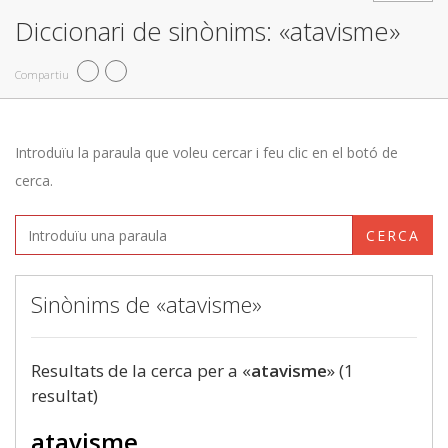
Diccionari de sinònims: «atavisme»
Compartiu
Introduïu la paraula que voleu cercar i feu clic en el botó de
cerca.
CERCA
Sinònims de «atavisme»
Resultats de la cerca per a «
atavisme
» (1
resultat)
atavisme