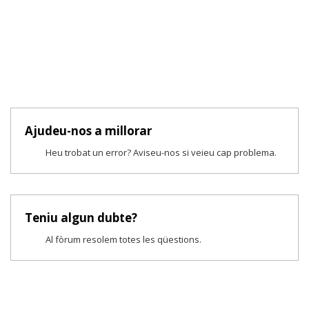
Ajudeu-nos a millorar
Heu trobat un error? Aviseu-nos si veieu cap problema.
Teniu algun dubte?
Al fòrum resolem totes les qüestions.